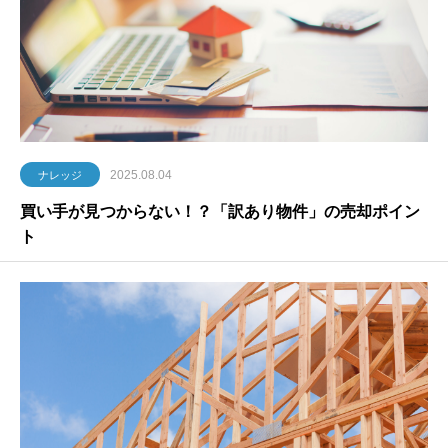
2025.08.04
ナレッジ
買い手が見つからない！？「訳あり物件」の売却ポイン
ト