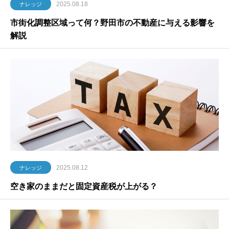
2025.08.18
ナレッジ
市街化調整区域って何？野田市の不動産に与える影響を
解説
2025.08.12
ナレッジ
空き家のままだと固定資産税が上がる？