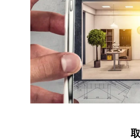
ナレッ
野田市
ナレッ