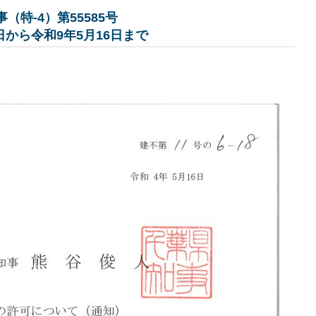
（特-4）第55585号
日から
令和9年5月16日まで