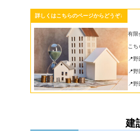
詳しくはこちらのページからどうぞ↓
有限
こち
📍
📍
📍
建