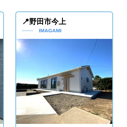
ジ
📍野田市今上
IMAGAMI
るか決めていない方へ｜不動産売却を検討し始めたら最初に
ジ