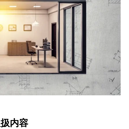
ジ
の空き家物件（投資用・住み替え用）をお探しの方へ
ジ
取扱内容