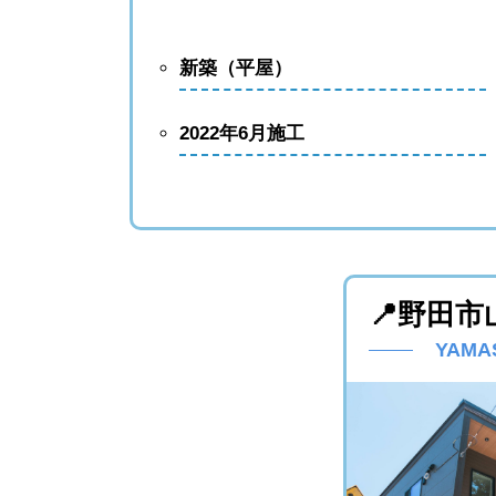
新築（平屋）
2022年6月施工
就農・
ナレッ
📍野田市
YAMA