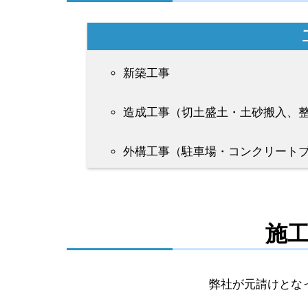
【野田
新築工事
造成工事
（切土盛土・土砂搬入、
ナレッ
外構工事
（駐車場・コンクリートブ
施
家を売
弊社が元請けとな