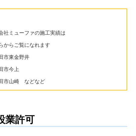
会社ミューファの施工実績は
らからご覧になれます
野田市東金野井
野田市今上
野田市山崎 などなど
設業許可