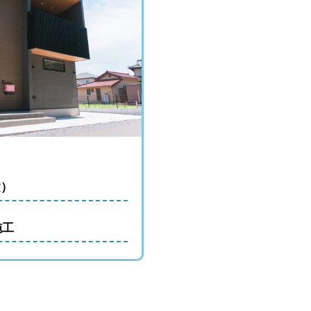
査定を断りたい・契約をキャンセルしたいときの伝え方
建）
施工