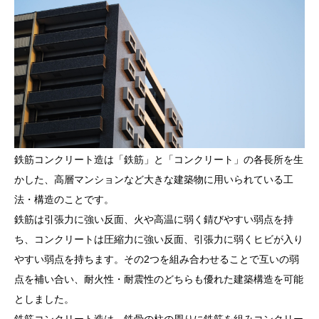
鉄筋コンクリート造は「鉄筋」と「コンクリート」の各長所を生
かした、高層マンションなど大きな建築物に用いられている工
法・構造のことです。
鉄筋は引張力に強い反面、火や高温に弱く錆びやすい弱点を持
ち、コンクリートは圧縮力に強い反面、引張力に弱くヒビが入り
やすい弱点を持ちます。その2つを組み合わせることで互いの弱
点を補い合い、耐火性・耐震性のどちらも優れた建築構造を可能
としました。