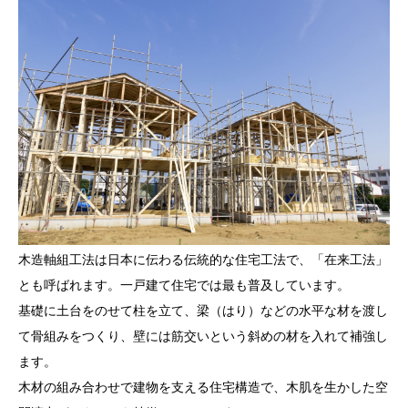
木造軸組工法は日本に伝わる伝統的な住宅工法で、「在来工法」
とも呼ばれます。一戸建て住宅では最も普及しています。
基礎に土台をのせて柱を立て、梁（はり）などの水平な材を渡し
て骨組みをつくり、壁には筋交いという斜めの材を入れて補強し
ます。
木材の組み合わせで建物を支える住宅構造で、木肌を生かした空