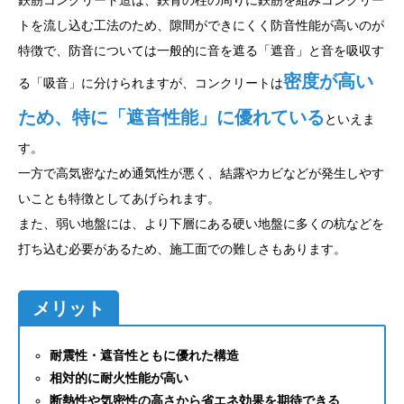
鉄筋コンクリート造は、鉄骨の柱の周りに鉄筋を組みコンクリー
トを流し込む工法のため、隙間ができにくく防音性能が高いのが
特徴で、防音については一般的に音を遮る「遮音」と音を吸収す
密度が高い
る「吸音」に分けられますが、コンクリートは
ため、特に「遮音性能」に優れている
といえま
す。
一方で高気密なため通気性が悪く、結露やカビなどが発生しやす
いことも特徴としてあげられます。
また、弱い地盤には、より下層にある硬い地盤に多くの杭などを
打ち込む必要があるため、施工面での難しさもあります。
メリット
耐震性・遮音性ともに優れた構造
相対的に耐火性能が高い
断熱性や気密性の高さから省エネ効果を期待できる