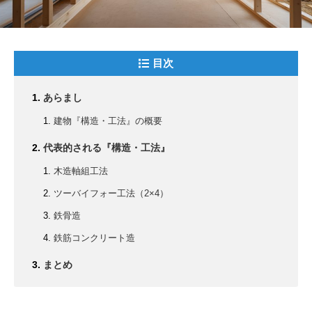
目次
あらまし
建物『構造・工法』の概要
代表的される『構造・工法』
木造軸組工法
ツーバイフォー工法（2×4）
鉄骨造
鉄筋コンクリート造
まとめ