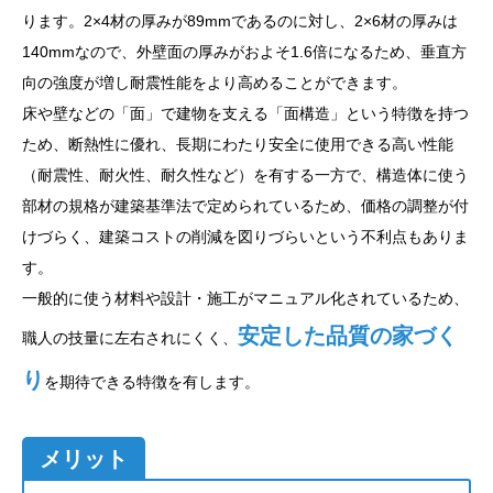
ります。2×4材の厚みが89mmであるのに対し、2×6材の厚みは
140mmなので、外壁面の厚みがおよそ1.6倍になるため、垂直方
向の強度が増し耐震性能をより高めることができます。
床や壁などの「面」で建物を支える「面構造」という特徴を持つ
ため、断熱性に優れ、長期にわたり安全に使用できる高い性能
（耐震性、耐火性、耐久性など）を有する一方で、構造体に使う
部材の規格が建築基準法で定められているため、価格の調整が付
けづらく、建築コストの削減を図りづらいという不利点もありま
す。
一般的に使う材料や設計・施工がマニュアル化されているため、
安定した品質の家づく
職人の技量に左右されにくく、
り
を期待できる特徴を有します。
メリット