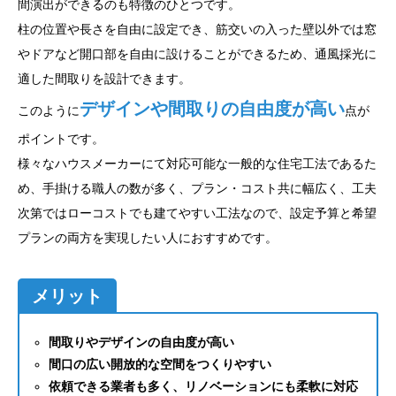
間演出ができるのも特徴のひとつです。
柱の位置や長さを自由に設定でき、筋交いの入った壁以外では窓
やドアなど開口部を自由に設けることができるため、通風採光に
適した間取りを設計できます。
デザインや間取りの自由度が高い
このように
点が
ポイントです。
様々なハウスメーカーにて対応可能な一般的な住宅工法であるた
め、手掛ける職人の数が多く、プラン・コスト共に幅広く、工夫
次第ではローコストでも建てやすい工法なので、設定予算と希望
プランの両方を実現したい人におすすめです。
メリット
間取りやデザインの自由度が高い
間口の広い開放的な空間をつくりやすい
依頼できる業者も多く、リノベーションにも柔軟に対応