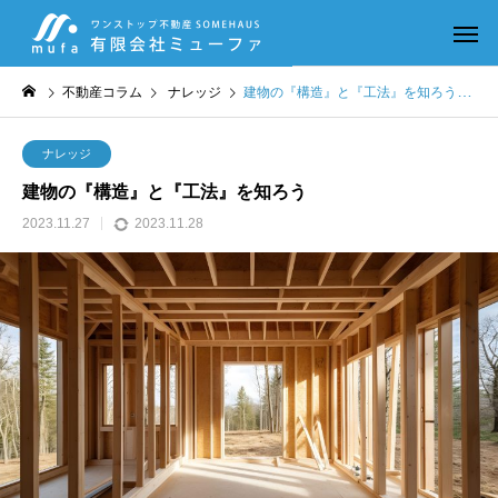
不動産コラム
ナレッジ
建物の『構造』と『工法』を知ろう
ナレッジ
建物の『構造』と『工法』を知ろう
2023.11.27
2023.11.28