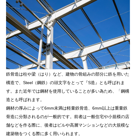
鉄骨造は柱や梁（はり）など、建物の骨組みの部分に鉄を用いた
構造で、Steel（鋼鉄）の頭文字をとって『S造』とも呼ばれま
す。また近年では鋼材を使用していることが多い為ため、「鋼構
造とも呼ばれます。
鋼材の厚みによって6mm未満は軽量鉄骨造、6mm以上は重量鉄
骨造に分類されるのが一般的です。前者は一般住宅や小規模の店
舗などを作る際に、後者はビルや高層マンションなどの大規模な
建築物をつくる際に多く用いられます。