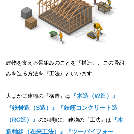
建物を支える骨組みのことを『構造』、この骨組
みを造る方法を『工法』といいます。
『木造（W造）』
大まかに建物の『構造』は
『鉄骨造（S造）』『鉄筋コンクリート造
（RC造）』
『木
の3種類に、建物の『工法』は
造軸組（在来工法）』『ツーバイフォー