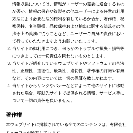
情報収集については、情報がユーザーの需要に適合するもの
か否か、情報の保存や複製その他ユーザーによる任意の利用
方法により必要な法的権利を有しているか否か、著作権、秘
密保持、名誉毀損、品位保持および輸出に関する法規その他
法令上の義務に従うことなど、ユーザーご自身の責任におい
て行っていただきますようお願いいたします。
当サイトの御利用につき、何らかのトラブルや損失・損害等
につきましては一切責任を問わないものとします。
当サイトが紹介しているウェブサイトやソフトウェアの合法
性、正確性、道徳性、最新性、適切性、著作権の許諾や有無
など、その内容については一切の保証を致しかねます。
当サイトからリンクやバナーなどによって他のサイトに移動
された場合、移動先サイトで提供される情報、サービス等に
ついて一切の責任を負いません。
著作権
本ウェブサイトに掲載されている全てのコンテンツは、有限会社
ミューファが所有しています。