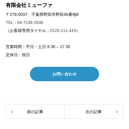
有限会社ミューファ
〒278-0037 千葉県野田市野田45番地8
TEL：04-7136-2636
（お客様専用ダイヤル：
0120-111-419
）
営業時間：平日・土日 8:30 – 17:30
定休日：祝日
お問い合わせ
前の記事
次の記事