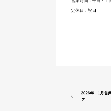
営業時間：平日・土日 8:
定休日：祝日
2026年｜1月
ァ