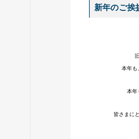
新年のご挨
本年も
本年
皆さまに