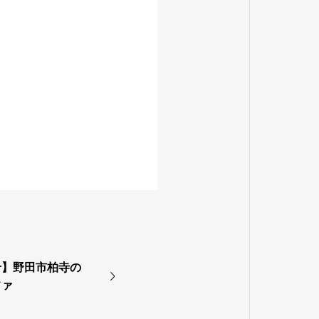
せ】野田市柏寺の
ファ