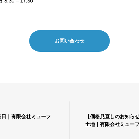
30 – 17:30
お問い合わせ
営業日｜有限会社ミューフ
【価格見直しのお知ら
土地｜有限会社ミュー