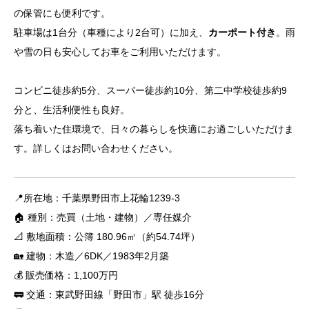
の保管にも便利です。
駐車場は1台分（車種により2台可）に加え、
カーポート付き
。雨
や雪の日も安心してお車をご利用いただけます。
コンビニ徒歩約5分、スーパー徒歩約10分、第二中学校徒歩約9
分と、生活利便性も良好。
落ち着いた住環境で、日々の暮らしを快適にお過ごしいただけま
す。詳しくはお問い合わせください。
📍所在地：千葉県野田市上花輪1239-3
🏠 種別：売買（土地・建物）／専任媒介
📐 敷地面積：公簿 180.96㎡（約54.74坪）
🏡 建物：木造／6DK／1983年2月築
💰 販売価格：1,100万円
🚃 交通：東武野田線「野田市」駅 徒歩16分