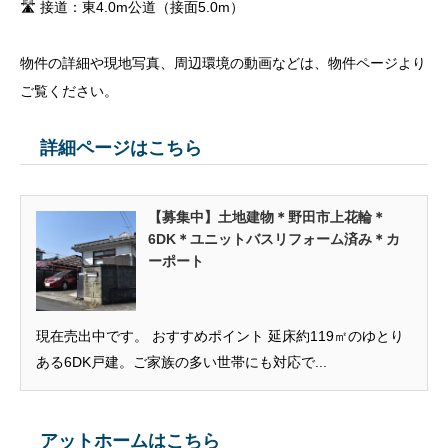
🛣 接道：東4.0m公道（接面5.0m）
物件の詳細や現地写真、周辺環境の動画などは、物件ページより
ご覧ください。
詳細ページはこちら
【募集中】土地建物＊野田市上花輪＊
6DK＊ユニットバスリフォーム済み＊カ
ーポート
現在売出中です。 おすすめポイント 延床約119㎡のゆとり
ある6DK戸建。ご家族の多い世帯にも対応で...
アットホームはこちら