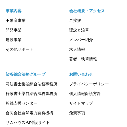
事業内容
会社概要・アクセス
不動産事業
ご挨拶
開発事業
理念と沿革
建設事業
メンバー紹介
その他サポート
求人情報
著者・執筆情報
染谷綜合法務グループ
お問い合わせ
司法書士染谷綜合法務事務所
プライバシーポリシー
行政書士染谷綜合法務事務所
個人情報保護方針
相続支援センター
サイトマップ
合同会社自然電力開発機構
免責事項
サムハウスPJ特設サイト