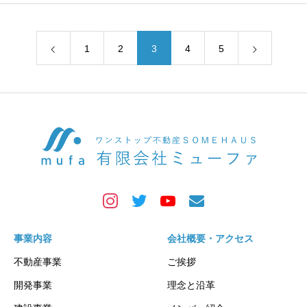
1
2
3
4
5
事業内容
会社概要・アクセス
不動産事業
ご挨拶
開発事業
理念と沿革