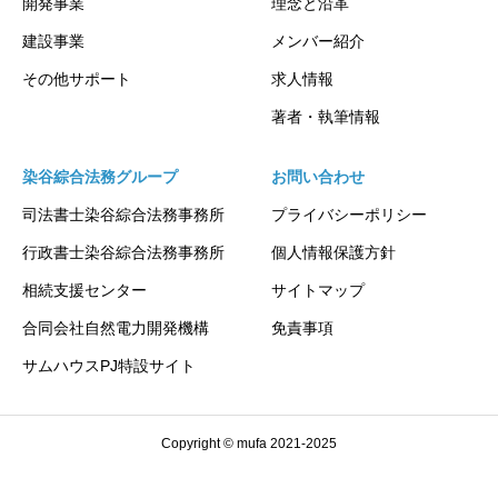
開発事業
理念と沿革
建設事業
メンバー紹介
その他サポート
求人情報
著者・執筆情報
染谷綜合法務グループ
お問い合わせ
司法書士染谷綜合法務事務所
プライバシーポリシー
行政書士染谷綜合法務事務所
個人情報保護方針
相続支援センター
サイトマップ
合同会社自然電力開発機構
免責事項
サムハウスPJ特設サイト
Copyright © mufa 2021-2025
電話予約
メール予約
アクセス
採用情報