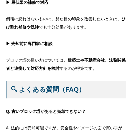
▶ 最低限の補修で対応
倒壊の恐れはないものの、見た目の印象を改善したいときは、
ひ
び割れ補修や洗浄
でも十分効果があります。
▶ 売却前に専門家に相談
ブロック塀の扱い方については、
建築士や不動産会社、法務関係
者と連携して対応方針を検討
するのが得策です。
🔍 よくある質問（FAQ）
Q. 古いブロック塀があると売却できない？
A. 法的には売却可能ですが、安全性やイメージの面で買い手が