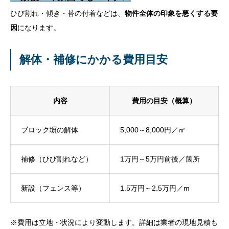
ひび割れ・傾き・苔の付着などは、
物件全体の印象を悪くする要
因
になります。
解体・補修にかかる費用目安
内容
費用の目安（概算）
ブロック塀の解体
5,000～8,000円／㎡
補修（ひび割れなど）
1万円～5万円前後／箇所
新設（フェンス等）
1.5万円～2.5万円／m
※
費用は立地・状況により変動します。詳細は業者の現地見積も