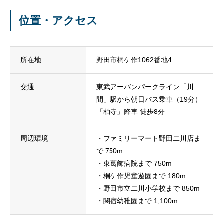
位置・アクセス
所在地
野田市桐ケ作1062番地4
交通
東武アーバンパークライン「川
間」駅から朝日バス乗車（19分）
「柏寺」降車 徒歩8分
周辺環境
・ファミリーマート野田二川店ま
で 750m
・東葛飾病院まで 750m
・桐ケ作児童遊園まで 180m
・野田市立二川小学校まで 850m
・関宿幼稚園まで 1,100m