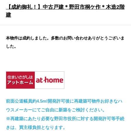
【成約御礼！】中古戸建＊野田市桐ケ作＊木造2階
建
本物件は成約しました。多数のお問い合わせありがとうございま
した。
前面公道幅員約4.5m!開発許可後に再建築可物件お好きなハ
ウスメーカーにてご自由に新築をご検討ください。
※再建築にあたり必要な野田市役所に対する開発許可等手続
きは、買主様負担となります。