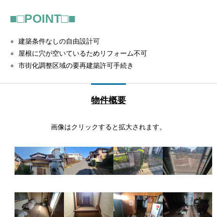
■□POINT□■
建築条件なしの自由設計可
屋根に穴が空いているためリフォーム不可
市街化調整区域の要再建築許可手続き
物件概要
画像はクリックすると拡大されます。