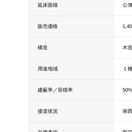
延床面積
公簿
販売価格
1,
構造
木造
用途地域
１
建蔽率／容積率
50%
接道状況
南西