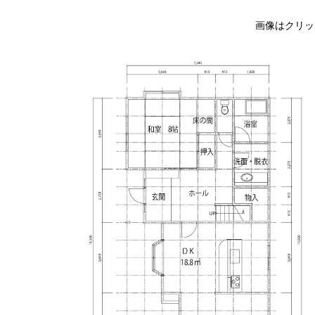
画像はクリッ
就農・
ナレッ