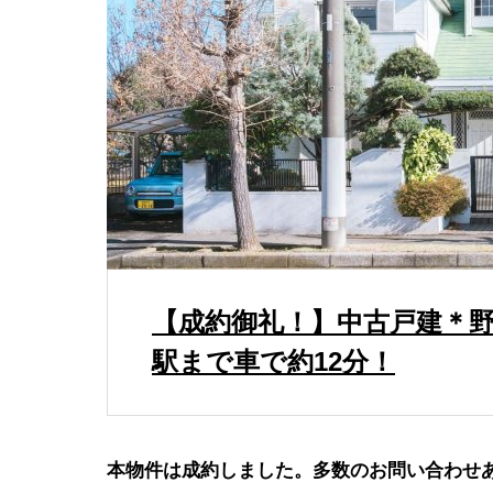
ナレッ
野田市
【成約御礼！】中古戸建＊
ナレッ
駅まで車で約12分！
本物件は成約しました。多数のお問い合わせ