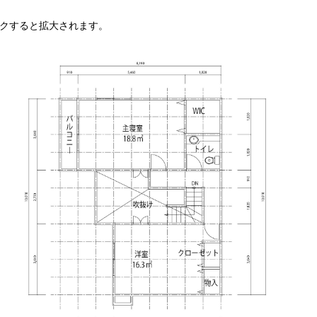
クすると拡大されます。
移住・家庭菜園に｜農地付き住宅・農業用地の販売情報
ジ