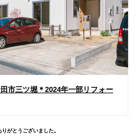
ジ
の空き家物件（投資用・住み替え用）をお探しの方へ
田市三ツ堀＊2024年一部リフォー
ジ
ありがとうございました。