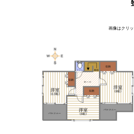
画像はクリッ
就農・
ナレッ