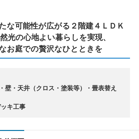
ジ
たな可能性が広がる２階建４ＬＤＫ
然光の心地よい暮らしを実現、
なお庭での贅沢なひとときを
るか決めていない方へ｜不動産売却を検討し始めたら最初に
等）・壁・天井（クロス・塗装等）・畳表替え
デッキ工事
ジ