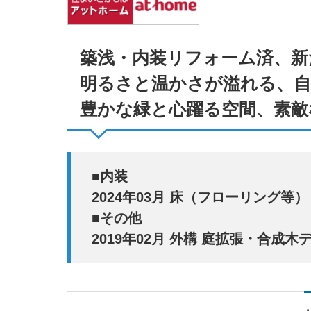
ナレッ
築浅・内装リフォーム済、新
明るさと温かさが溢れる、自
豊かな緑と心躍る空間、素敵
■内装
まだ売
2024年03月 床（フローリング
■その他
2019年02月 外構 庭拡張・合成木
ナレッ