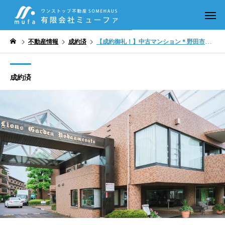
不動産情報
成約済
【成約御礼！】中古マンション＊野田市ライオンズガーデン＊東武線「運河」駅徒歩15分
成約済