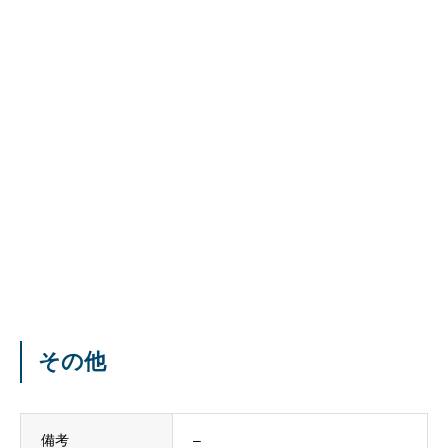
その他
備考
–