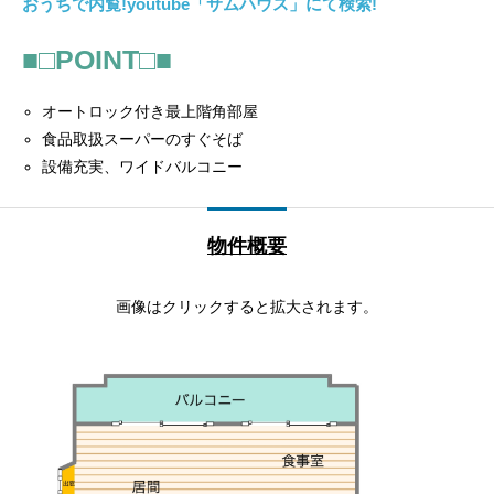
おうちで内覧!youtube「サムハウス」にて検索!
■□POINT□■
オートロック付き最上階角部屋
食品取扱スーパーのすぐそば
設備充実、ワイドバルコニー
物件概要
画像はクリックすると拡大されます。