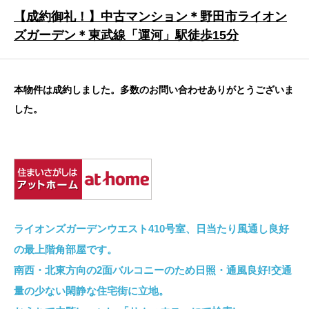
【成約御礼！】中古マンション＊野田市ライオン
ズガーデン＊東武線「運河」駅徒歩15分
本物件は成約しました。多数のお問い合わせありがとうございま
した。
ライオンズガーデンウエスト410号室、日当たり風通し良好
の最上階角部屋です。
南西・北東方向の2面バルコニーのため日照・通風良好!交通
量の少ない閑静な住宅街に立地。